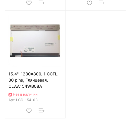
15.4", 1280x800, 1 CCFL,
30 pins, Глянцевая,
CLAA154WB08A
Нет в наличии
Арт.
LCD-154-03