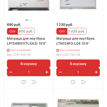
690 руб.
1 230 руб.
Опт
600 руб.
Опт
1 020 руб.
Матрица для ноутбука
Матрица для ноутбука
LP154W01(TL)(A3) 15'4''
LTN154P3-L04 15'4''
Нет в наличии
Нет в наличии
Арт.
LCD-154-05
Арт.
LCD-154-06
В корзину
В корзину