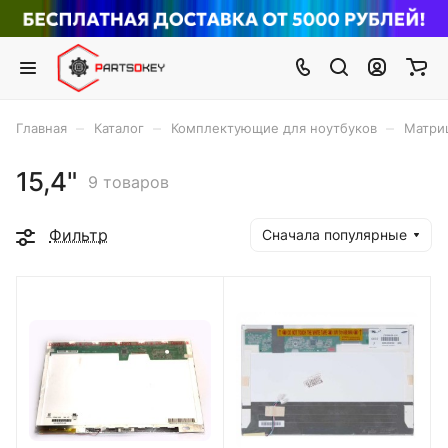
–
–
–
Главная
Каталог
Комплектующие для ноутбуков
Матри
15,4"
9 товаров
Фильтр
Сначала популярные