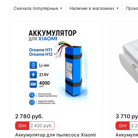
Сначала популярные
Наличие в магазинах
Прои
2 780 руб.
3 710 ру
Опт
2 420 руб.
Опт
3 2
Аккумулятор для пылесоса Xiaomi
Аккумуля