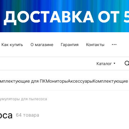
Как купить
О магазине
Гарантия
Контакты
Каталог
мплектующие для ПК
Мониторы
Аксессуары
Комплектующие 
умуляторы для пылесоса
оса
64 товара