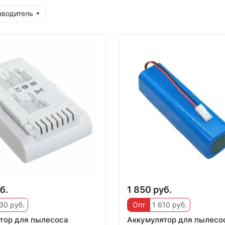
зводитель
б.
1 850 руб.
30 руб.
Опт
1 610 руб.
тор для пылесоса
Аккумулятор для пылесос