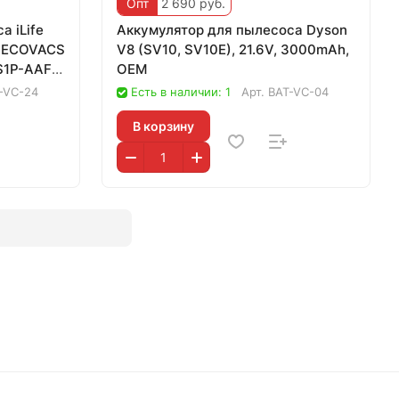
Опт
2 690 руб.
а iLife
Аккумулятор для пылесоса Dyson
s, ECOVACS
V8 (SV10, SV10E), 21.6V, 3000mAh,
S1P-AAF-
OEM
-VC-24
Есть в наличии: 1
Арт.
BAT-VC-04
В корзину