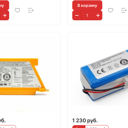
ну
В корзину
уб.
1 230 руб.