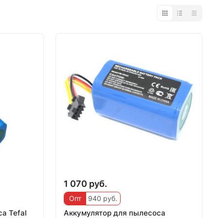
1 070 руб.
Опт
940 руб.
а Tefal
Аккумулятор для пылесоса