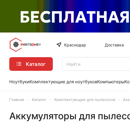
Краснодар
Доставка
Каталог
Ноутбуки
Комплектующие для ноутбуков
Компьютеры
Ко
–
–
–
Главная
Каталог
Комплектующие для пылесосов
Акк
Аккумуляторы для пылес