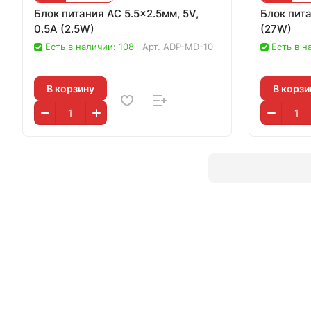
Блок питания AC 5.5x2.5мм, 5V,
Блок пита
0.5A (2.5W)
(27W)
Есть в наличии: 108
Арт.
ADP-MD-10
Есть в н
В корзину
В корзи