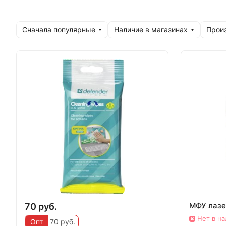
Сначала популярные
Наличие в магазинах
Прои
МФУ лазе
70 руб.
Нет в н
Опт
70 руб.