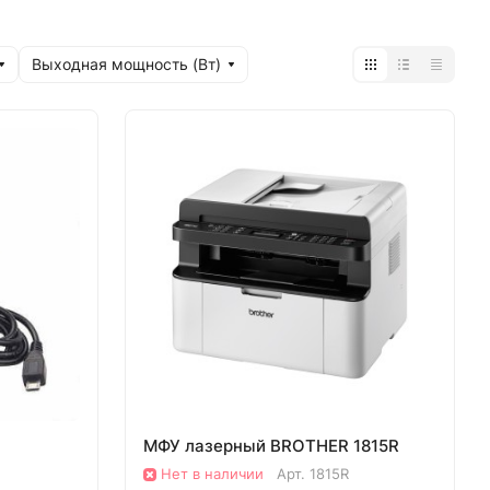
Выходная мощность (Вт)
МФУ лазерный BROTHER 1815R
Нет в наличии
Арт.
1815R