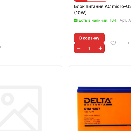
Блок питания AC micro-US
(10W)
Есть в наличии: 164
Арт.
A
В корзину