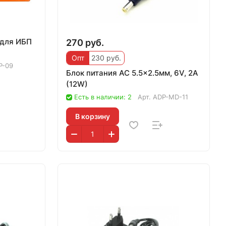
 для ИБП
270 руб.
Опт
230 руб.
P-09
Блок питания AC 5.5x2.5мм, 6V, 2A
(12W)
Есть в наличии: 2
Арт.
ADP-MD-11
В корзину