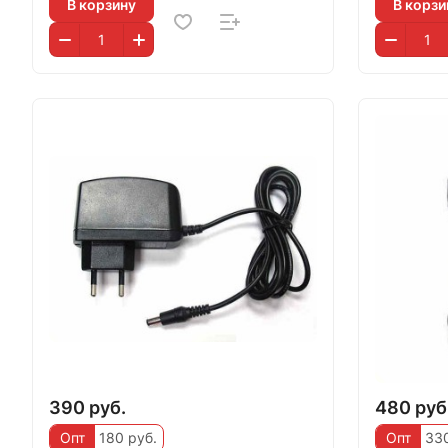
В корзину
В корзи
390 руб.
480 руб
Опт
180 руб.
Опт
330