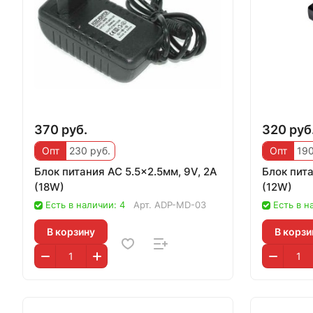
370 руб.
320 руб
Опт
230 руб.
Опт
190
Блок питания AC 5.5x2.5мм, 9V, 2A
Блок пита
(18W)
(12W)
Есть в наличии: 4
Арт.
ADP-MD-03
Есть в н
В корзину
В корзи