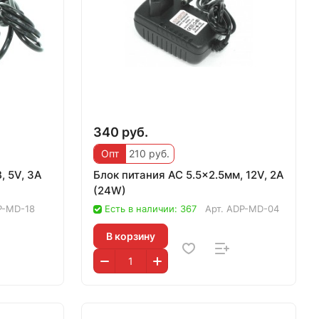
340 руб.
Опт
210 руб.
, 5V, 3A
Блок питания AC 5.5x2.5мм, 12V, 2A
(24W)
P-MD-18
Есть в наличии: 367
Арт.
ADP-MD-04
В корзину