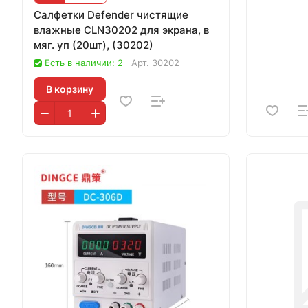
Салфетки Defender чистящие
влажные CLN30202 для экрана, в
мяг. уп (20шт), (30202)
Есть в наличии: 2
Арт.
30202
В корзину