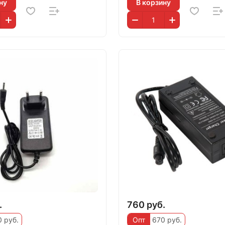
ну
В корзину
.
760 руб.
 руб.
Опт
670 руб.