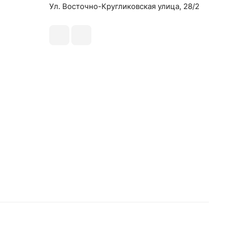
Ул. Восточно-Кругликовская улица, 28/2