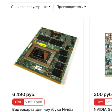
Сначала популярные
Производитель
6 490 руб.
300 руб
Опт
5 850 руб.
Опт
250
Видеокарта для ноутбука Nvidia
NVIDIA G