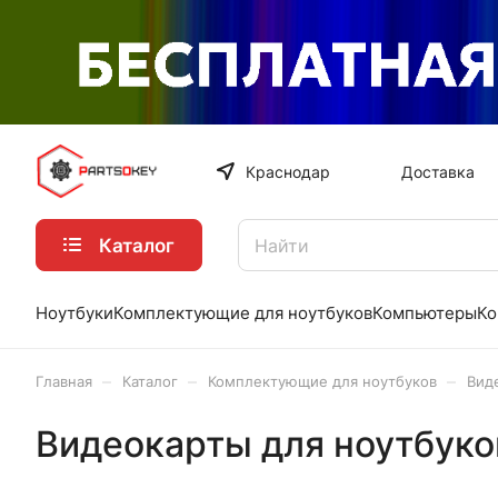
Краснодар
Доставка
Каталог
Ноутбуки
Комплектующие для ноутбуков
Компьютеры
Ко
–
–
–
Главная
Каталог
Комплектующие для ноутбуков
Вид
Видеокарты для ноутбуко