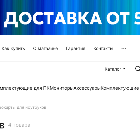
Как купить
О магазине
Гарантия
Контакты
Каталог
мплектующие для ПК
Мониторы
Аксессуары
Комплектующие 
еокарты для ноутбуков
в
4 товара