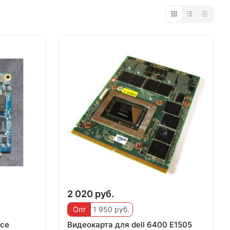
2 020 руб.
Опт
1 950 руб.
rce
Видеокарта для dell 6400 E1505