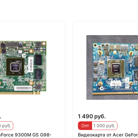
.
1 490 руб.
 руб.
Опт
1 000 руб.
eForce 9300M GS G98-
Видеокарта от Acer GeFo