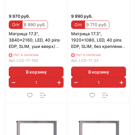
9 970 руб.
9 990 руб.
Опт
8 990 руб.
Опт
9 710 руб.
Матрица 17.3",
Матрица 17.3",
3840x2160, LED, 40 pins
1920x1080, LED, 40 pins
EDP, SLIM, уши вверх/
EDP, SLIM, без креплений,
вниз, Матовая, IPS, P/N:
Матовая, IPS, 144Hz, P/N:
Нет в наличии
Нет в наличии
B173ZAN01.0
B173HAN04
Арт.
LCD-17-100
Арт.
LCD-17-23
В корзину
В корзину