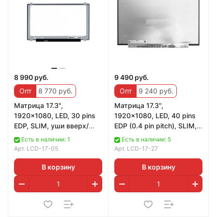
8 990 руб.
9 490 руб.
Опт
8 770 руб.
Опт
9 240 руб.
Матрица 17.3",
Матрица 17.3",
1920x1080, LED, 30 pins
1920x1080, LED, 40 pins
EDP, SLIM, уши вверх/
EDP (0.4 pin pitch), SLIM,
вниз, Матовая, IPS, P/N:
без креплений, Матовая,
Есть в наличии: 1
Есть в наличии: 5
N173HCE-E31
IPS, 100%
Арт.
LCD-17-05
Арт.
LCD-17-27
В корзину
В корзину