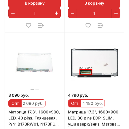
В корзину
В корзину
3 090 руб.
4 790 руб.
Опт
2 690 руб.
Опт
4 180 руб.
Матрица 17.3", 1600x900,
Матрица 17.3", 1600x900,
LED, 40 pins, Глянцевая,
LED, 30 pins EDP, SLIM,
P/N: B173RW01, N173FGE-
уши вверх/вниз, Матовая,