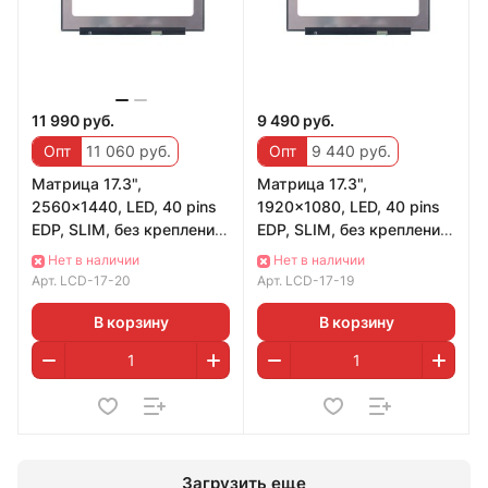
11 990 руб.
9 490 руб.
Опт
11 060 руб.
Опт
9 440 руб.
Матрица 17.3",
Матрица 17.3",
2560x1440, LED, 40 pins
1920x1080, LED, 40 pins
EDP, SLIM, без креплений,
EDP, SLIM, без креплений,
Матовая, IPS, 165Hz, P/N:
Матовая, IPS, 120Hz, P/N:
Нет в наличии
Нет в наличии
NE173QHM-
NV173FHM-
Арт.
LCD-17-20
Арт.
LCD-17-19
В корзину
В корзину
Загрузить еще