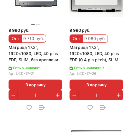
9 990 руб.
9 990 руб.
Опт
9 710 руб.
Опт
9 980 руб.
Матрица 17.3",
Матрица 17.3",
1920x1080, LED, 40 pins
1920x1080, LED, 40 pins
EDP, SLIM, без креплений,
EDP (0.4 pin pitch), SLIM,
Матовая, IPS, 144Hz, P/N:
без креплений, Матовая,
Есть в наличии: 1
Есть в наличии: 3
NV173FHM-
IPS, 300Hz
Арт.
LCD-17-21
Арт.
LCD-17-26
В корзину
В корзину