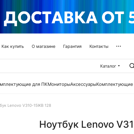
Как купить
О магазине
Гарантия
Контакты
Каталог
мплектующие для ПК
Мониторы
Аксессуары
Комплектующие 
бук Lenovo V310-15IKB 128
Ноутбук Lenovo V31