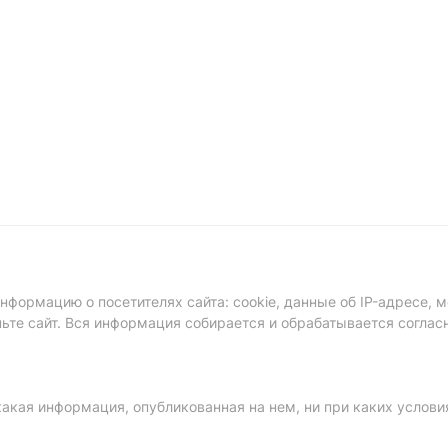
формацию о посетителях сайта: cookie, данные об IP-адресе, м
ньте сайт. Вся информация собирается и обрабатывается соглас
акая информация, опубликованная на нем, ни при каких услови