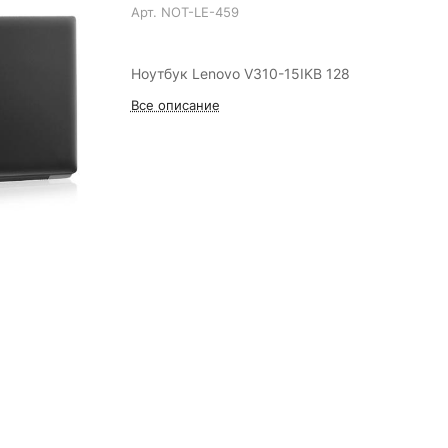
Арт.
NOT-LE-459
Ноутбук Lenovo V310-15IKB 128
Все описание